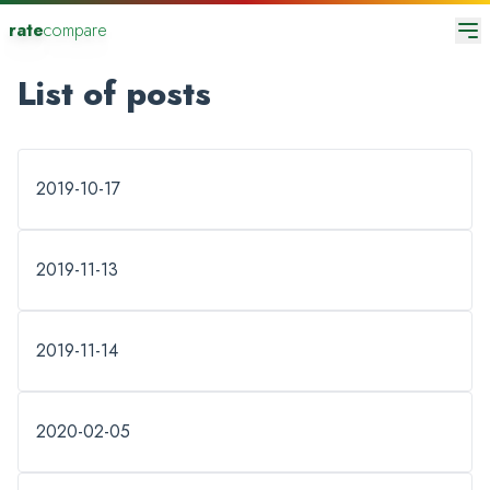
rate
compare
List of posts
2019-10-17
2019-11-13
2019-11-14
2020-02-05